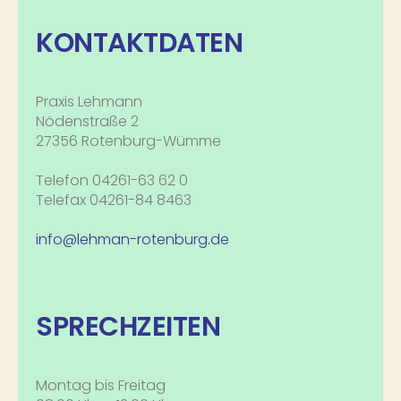
KONTAKTDATEN
Praxis Lehmann
Nödenstraße 2
27356 Rotenburg-Wümme
Telefon 04261-63 62 0
Telefax 04261-84 8463
info@lehman-rotenburg.de
SPRECHZEITEN
Montag bis Freitag