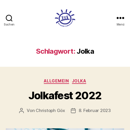
Suchen
Menü
Schlagwort:
Jolka
ALLGEMEIN
JOLKA
Jolkafest 2022
Von
Christoph Göx
8. Februar 2023